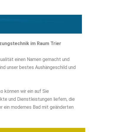
eizungstechnik im Raum Trier
Qualität einen Namen gemacht und
sind unser bestes Aushängeschild und
o können wir ein auf Sie
te und Dienstleistungen liefern, die
er ein modernes Bad mit geänderten