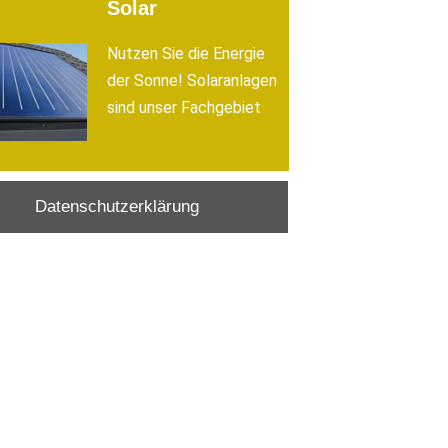
Solar
Nutzen Sie die Energie
der Sonne! Solaranlagen
sind unser Fachgebiet
Datenschutzerklärung